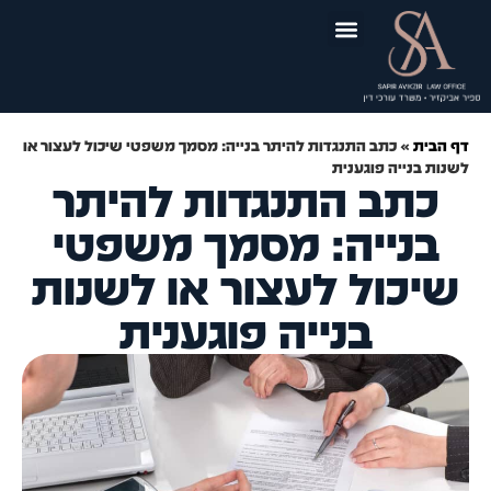
לתוכן
יצירת קשר
תכנון ובניה
תביעות נזיקין
תאונות דרכים
ירושה וצוואה
תאונות עבודה
ייפוי כוח מתמשך
תאונות תלמידים
סקירות משפטיות
דף הבית
»
כתב התנגדות להיתר בנייה: מסמך משפטי שיכול לעצור או
לשנות בנייה פוגענית
כתב התנגדות להיתר
בנייה: מסמך משפטי
שיכול לעצור או לשנות
בנייה פוגענית