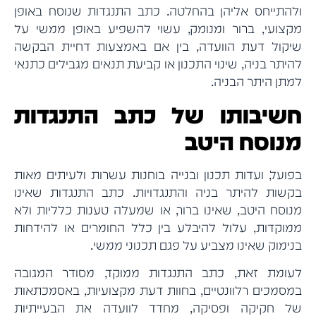
ולהתייחס אליהן בהחלטה. כתב התנגדות שנוסח באופן
מקצועי, ברור ומנומק, עשוי להשפיע באופן ממשי על
שיקול דעת הוועדה, בין אם באמצעות דחיית הבקשה
להיתר בניה, שינוי התכנון או קביעת תנאים מגבילים כתנאי
למתן היתר הבניה.
חשיבותו של כתב התנגדות
מנוסח היטב
בפועל, ועדות תכנון ובנייה בוחנות עשרות ולעיתים מאות
בקשות להיתר בניה והתנגדויות. כתב התנגדות שאינו
מנוסח היטב, שאינו ברור, או שמעלה טענות כלליות ולא
ממוקדות, עלול להיבלע בין כלל החומרים או להידחות
בנימוק שאינו מצביע על פגם תכנוני ממשי.
לעומת זאת, כתב התנגדות ממוקד, מסודר המגובה
במסמכים רלוונטיים, בחוות דעת מקצועיות, באסמכתאות
של חקיקה ופסיקה, מחדד לוועדה את הבעייתיות