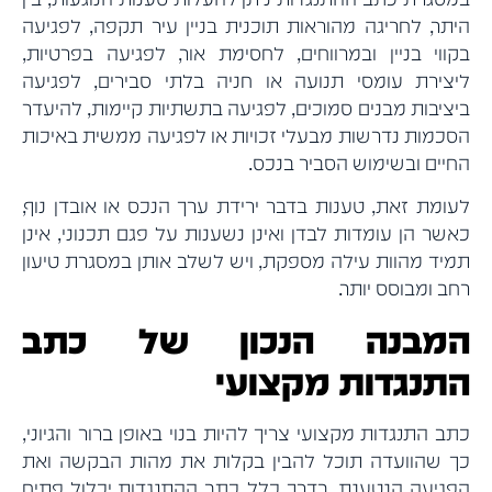
היתר, לחריגה מהוראות תוכנית בניין עיר תקפה, לפגיעה
בקווי בניין ובמרווחים, לחסימת אור, לפגיעה בפרטיות,
ליצירת עומסי תנועה או חניה בלתי סבירים, לפגיעה
ביציבות מבנים סמוכים, לפגיעה בתשתיות קיימות, להיעדר
הסכמות נדרשות מבעלי זכויות או לפגיעה ממשית באיכות
החיים ובשימוש הסביר בנכס.
לעומת זאת, טענות בדבר ירידת ערך הנכס או אובדן נוף,
כאשר הן עומדות לבדן ואינן נשענות על פגם תכנוני, אינן
תמיד מהוות עילה מספקת, ויש לשלב אותן במסגרת טיעון
רחב ומבוסס יותר.
המבנה הנכון של כתב
התנגדות מקצועי
כתב התנגדות מקצועי צריך להיות בנוי באופן ברור והגיוני,
כך שהוועדה תוכל להבין בקלות את מהות הבקשה ואת
הפגיעה הנטענת. בדרך כלל, כתב ההתנגדות יכלול פתיח