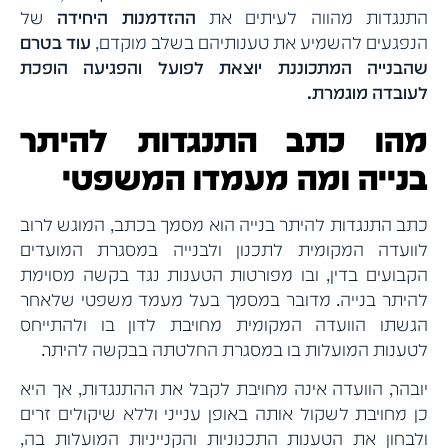
התנגדות מהווה לעיתים את
ההזדמנות היחידה
של
הנפגעים להשמיע את טענותיהם בשלב מוקדם,
עוד בטרם
שהבנייה המתכוננת יוצאת לפועל והפגיעה הופכת
לעובדה מוגמרת.
מהו כתב התנגדות להיתר
בנייה ומה מעמדו המשפטי
כתב התנגדות להיתר בנייה הוא מסמך בכתב, המוגש לרוב
לוועדה המקומית לתכנון ולבנייה במסגרת המועדים
הקבועים בדין, ובו מפורטות הטענות נגד בקשה מסוימת
להיתר בנייה. מדובר במסמך בעל מעמד משפטי שלאחר
הגשתו הוועדה המקומית מחויבת לדון בו ולהתייחס
לטענות המועלות בו במסגרת החלטתה בבקשה להיתר.
יובהר, הוועדה אינה מחויבת לקבל את ההתנגדות, אך היא
כן מחויבת לשקול אותה באופן ענייני וללא שיקולים זרים
ולבחון את הטענות התכנוניות והקנייניות המועלות בה,