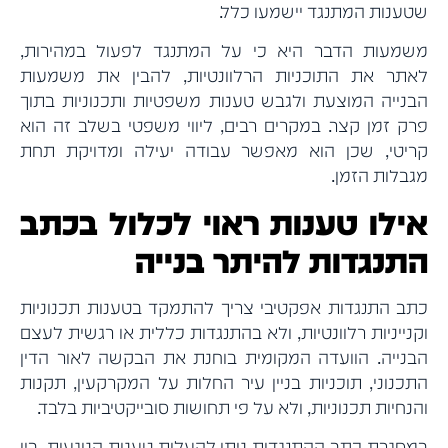
שטענות המתנגד יישמעו כלל.
משמעות הדבר היא כי על המתנגד לפעול במהירות,
לאתר את התוכניות הרלוונטיות, להבין את משמעות
הבנייה המוצעת ולגבש טענות משפטיות ותכנוניות בתוך
פרק זמן קצר. במקרים רבים, ליווי משפטי בשלב זה הוא
קריטי, שכן הוא מאפשר עבודה יעילה ומדויקת תחת
מגבלות הזמן.
אילו טענות ראוי לכלול בכתב
התנגדות להיתר בנייה
כתב התנגדות אפקטיבי צריך להתמקד בטענות תכנוניות
וקנייניות רלוונטיות, ולא בהתנגדות כללית או רגשית לעצם
הבנייה. הוועדה המקומית בוחנת את הבקשה לאור הדין
התכנוני, תוכניות בניין עיר החלות על המקרקעין, תקנות
והנחיות תכנוניות, ולא על פי תחושות סובייקטיביות בלבד.
במסגרת כתב ההתנגדות ניתן להעלות טענות הנוגעות, בין