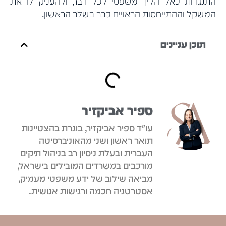
התנגדות כאל הליך משפטי לכל דבר, ולהעניק לו את
המשקל וההתייחסות הראויים כבר בשלב הראשון.
תוכן עניינים
ספיר אביקזיר
עו"ד ספיר אביקזיר, בוגרת בהצטיינות
תואר ראשון ושני מהאוניברסיטה
העברית ובעלת ניסיון רב בניהול תיקים
מורכבים במשרדים המובילים בישראל,
מביאה שילוב של ידע משפטי מעמיק,
אסטרטגיה חכמה ורגישות אנושית.