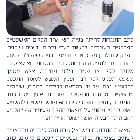
כתב התנגדות להיתר בנייה הוא אחד הכלים המשפטיים
המרכזיים העומדים לרשות בעלי נכסים, דיירים ושכנים,
המבקשים להגן על זכויותיהם מפני בנייה שעלולה לפגוע
בהם. בניגוד לתפיסה הרווחת, כתב התנגדות הוא לא סתם
מכתב כללי או פנייה בלתי מחייבת, אלא מסמך
משפטי-תכנוני לכל דבר ועניין, המוגש למוסד התכנוני
הרלוונטי ונבחן על ידו בהתאם לכללים ברורים, שיקולים
מקצועיים ומסגרת נורמטיבית מוגדרת. אופן ניסוח כתב
ההתנגדות, תוכנו והעיתוי שבו הוא מוגש עשויים להשפיע
באופן קריטי ומהותי על תוצאת ההליך, ולעיתים אף להכריע
האם היתר הבנייה יאושר, ישונה או יידחה.
במציאות התכנונית בישראל, שבה תהליכי בנייה מתבצעים
לעיתים בצפיפות גבוהה ובסמיכות לנכסים קיימים, כתב