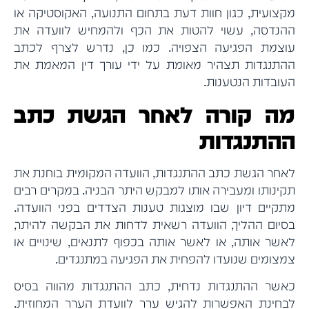
מקצועית, כגון חוות דעת בתחום התנועה, האקוסטיקה או
ההנדסה, עשוי להטות את הכף ולהמחיש לוועדה את
עוצמת הפגיעה הצפויה. כמו כן, נדרש לצרף לכתב
ההתנגדות תצהיר מאומת על ידי עורך דין המאמת את
העובדות הנטענות.
מה קורה לאחר הגשת כתב
ההתנגדות
לאחר הגשת כתב ההתנגדות, הוועדה המקומית בוחנת את
תקינותו ומעבירה אותו למבקש היתר הבניה. במקרים רבים
מתקיים דיון שבו מוצגות טענות הצדדים בפני הוועדה.
בסיום ההליך, הוועדה רשאית לדחות את הבקשה להיתר,
לאשר אותה, או לאשר אותה בכפוף לתנאים, שינויים או
צמצומים שנועדו להפחית את הפגיעה במתנגדים.
כאשר ההתנגדות נדחית, כתב ההתנגדות מהווה בסיס
לבחינת האפשרות להגיש ערר לוועדת הערר המחוזית.