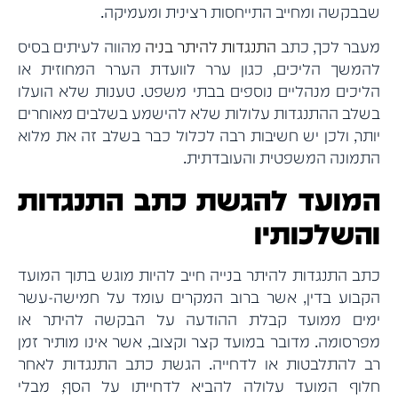
שבבקשה ומחייב התייחסות רצינית ומעמיקה.
מעבר לכך, כתב
התנגדות להיתר בניה
מהווה לעיתים בסיס
להמשך הליכים, כגון ערר לוועדת הערר המחוזית או
הליכים מנהליים נוספים בבתי משפט. טענות שלא הועלו
בשלב ההתנגדות עלולות שלא להישמע בשלבים מאוחרים
יותר, ולכן יש חשיבות רבה לכלול כבר בשלב זה את מלוא
התמונה המשפטית והעובדתית.
המועד להגשת כתב התנגדות
והשלכותיו
כתב התנגדות להיתר בנייה חייב להיות מוגש בתוך המועד
הקבוע בדין, אשר ברוב המקרים עומד על חמישה-עשר
ימים ממועד קבלת ההודעה על הבקשה להיתר או
מפרסומה. מדובר במועד קצר וקצוב, אשר אינו מותיר זמן
רב להתלבטות או לדחייה. הגשת כתב התנגדות לאחר
חלוף המועד עלולה להביא לדחייתו על הסף, מבלי