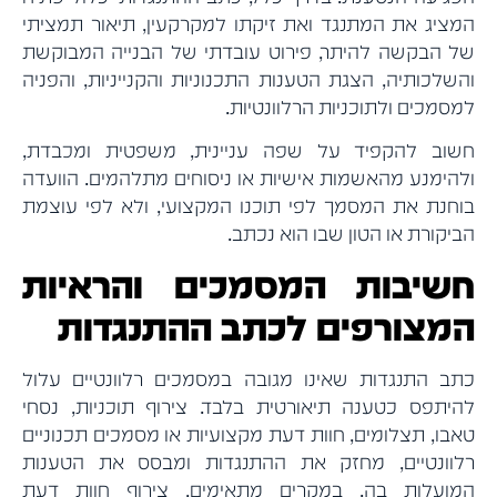
המציג את המתנגד ואת זיקתו למקרקעין, תיאור תמציתי
של הבקשה להיתר, פירוט עובדתי של הבנייה המבוקשת
והשלכותיה, הצגת הטענות התכנוניות והקנייניות, והפניה
למסמכים ולתוכניות הרלוונטיות.
חשוב להקפיד על שפה עניינית, משפטית ומכבדת,
ולהימנע מהאשמות אישיות או ניסוחים מתלהמים. הוועדה
בוחנת את המסמך לפי תוכנו המקצועי, ולא לפי עוצמת
הביקורת או הטון שבו הוא נכתב.
חשיבות המסמכים והראיות
המצורפים לכתב ההתנגדות
כתב התנגדות שאינו מגובה במסמכים רלוונטיים עלול
להיתפס כטענה תיאורטית בלבד. צירוף תוכניות, נסחי
טאבו, תצלומים, חוות דעת מקצועיות או מסמכים תכנוניים
רלוונטיים, מחזק את ההתנגדות ומבסס את הטענות
המועלות בה. במקרים מתאימים, צירוף חוות דעת