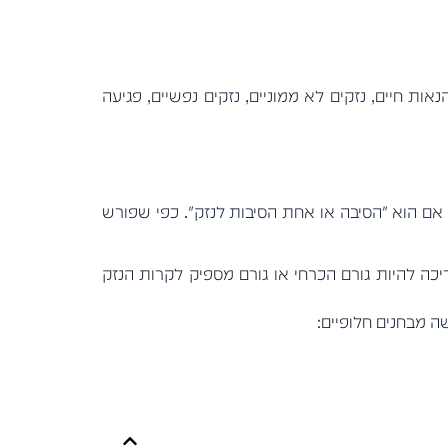
אות חיים, נזקים לא ממוניים, נזקים נפשיים, פגיעה
אדם ייחשב כגורם לנזק באשמו אם הוא "הסיבה או אחת הסיבות לנזק". כפי שפורש
כה להיות גורם הכרחי או גורם מספיק לקרות הנזק
 מבחנים חלופיים: