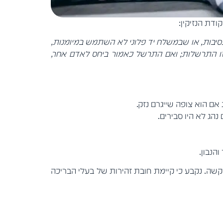
סיבות, או שבמשלח יד פלוני לא השתמש במיומנות,
 זו התרשלות; ואם התרשל כאמור ביחס לאדם אחר,
ת אם הוא צופה שייגרם נזק.
הג לא היו סבירים.
הנבון.
שה. נקבע כי קיימת חובת זהירות של בעלי הבריכה