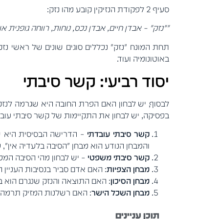
סעיף 2 לפקודת הנזיקין קובע מהו נזק:
""נזק" – אבדן חיים, אבדן נכס, נוחות, רווחה גופנית 
תחת המונח "נזק" נכללים סוגים שונים של ראשי נזק ש
באוטונומיה ועוד.
יסוד רביעי: קשר סיבתי
בפסיקה, יש לבחון את התקיימות של קשר סיבתי עוב
קשר סיבתי עובדתי
– הדרישה הבסיסית היא שה
והמבחן הנודע הוא מבחן "הסיבה בלעדיה אין",
קשר סיבתי משפטי
– יש לבחון מהי הסיבה המ
מבחן הצפיות
: האם אדם סביר בנסיבות העניין ה
מבחן הסיכון
: האם התוצאה והנזק שנגרם הוא ב
מבחן השכל הישר
: האם רשלנות המזיק תרמה ב
תוכן עניינים