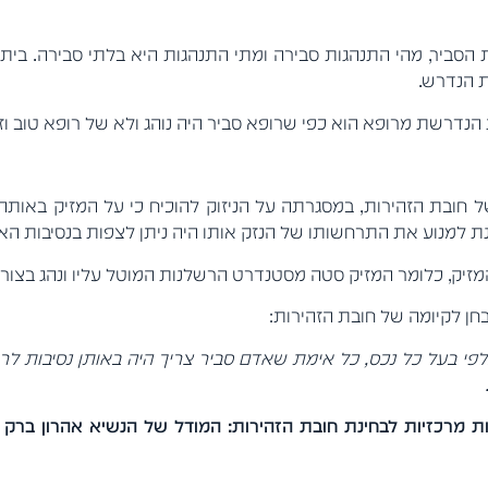
סביר, מהי התנהגות סבירה ומתי התנהגות היא בלתי סבירה. בית
ת הנדרש.
נדרשת מרופא הוא כפי שרופא סביר היה נוהג ולא של רופא טוב וזה
 חובת הזהירות, במסגרתה על הניזוק להוכיח כי על המזיק באותה 
נת למנוע את התרחשותו של הנזק אותו היה ניתן לצפות בנסיבות הא
המזיק, כלומר המזיק סטה מסטנדרט הרשלנות המוטל עליו ונהג בצורה ב
טלת כלפי כל אדם וכלפי בעל כל נכס, כל אימת שאדם סביר צריך היה באותן
 מרכזיות לבחינת חובת הזהירות: המודל של הנשיא אהרון ברק