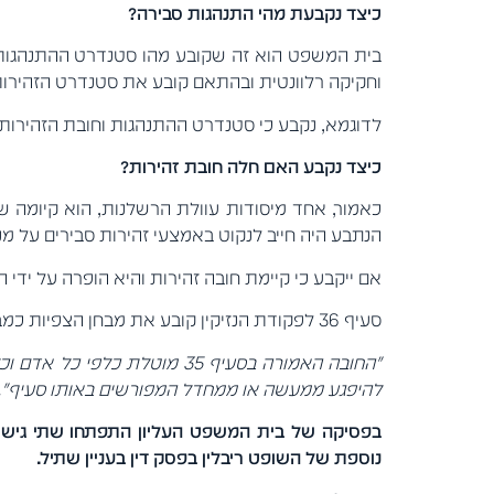
כיצד נקבעת מהי התנהגות סבירה?
בית המשפט הוא זה שקובע מהו סטנדרט ההתנהגות ה
וחקיקה רלוונטית ובהתאם קובע את סטנדרט הזהירו
לדוגמא, נקבע כי סטנדרט ההתנהגות וחובת הזהירות ה
כיצד נקבע האם חלה חובת זהירות?
כאמור, אחד מיסודות עוולת הרשלנות, הוא קיומה של
הנתבע היה חייב לנקוט באמצעי זהירות סבירים על מ
אם ייקבע כי קיימת חובה זהירות והיא הופרה על ידי 
סעיף 36 לפקודת הנזיקין קובע את מבחן הצפיות כמבחן לקיומה של חובת הזהירות:
"החובה האמורה בסעיף 35 מו
להיפגע ממעשה או ממחדל המפורשים באותו סעיף".
בפסיקה של בית המשפט העליון התפתחו שתי גישות
נוספת של השופט ריבלין בפסק דין בעניין שתיל.