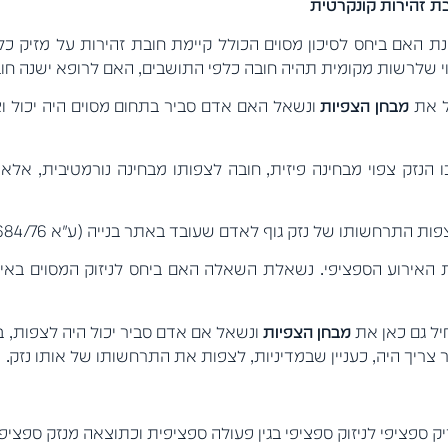
בת זהירות קונקרטית
נת האם ביחס לסיכון מסוים הכולל קיימת חובת זהירות על מזיק כ
וי שלרשות מקומית תהיה חובה כלפי התושבים, האם לרופא ישנה חו
ל את
מבחן הצפיות
ונשאל האם אדם סביר בתחום מסוים היה יכול ו
נזק צפוי מבחינה פיזית, חובה לצפותו מבחינה נורמטיבית, אלא 
ות התרחשותו של נזק גוף לאדם שעובד באתר בנייה (ע"א 684/76
 האירוע הספציפי. נשאלת השאלה האם ביחס לניזוק המסוים באיר
יל גם כאן את
מבחן הצפיות
ונשאל אם אדם סביר יכול היה לצפות, 
צריך היה, כעניין שבמדיניות, לצפות את התרחשותו של אותו נזק.
 ספציפי לניזוק ספציפי בגין פעולה ספציפית וכתוצאה מנזק ספציפי 