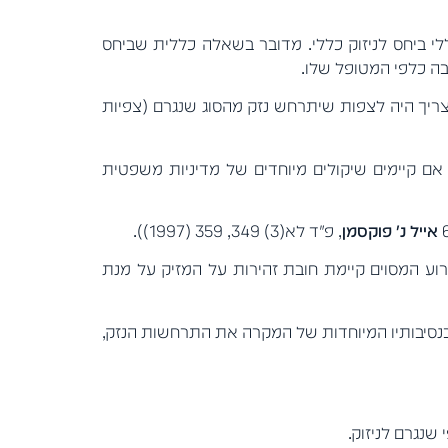
ללי ביחס לניזוק כללי. מדובר בשאלה כללית שביחס
בה כלפי המטופל שלו.
צריך היה לצפות שיתרחש נזק מהסוג שנגרם (צפיות
אם קיימים שיקולים מיוחדים של מדיניות משפטית
אייל נ' פוקסמן
, פ"ד לא(3) 349, 359 (1997)).
וע המסוים קיימת חובת זהירות על המזיק על מנת
בנסיבותיו המיוחדות של המקרה את התרחשות הנזק,
שנגרם לניזוק.