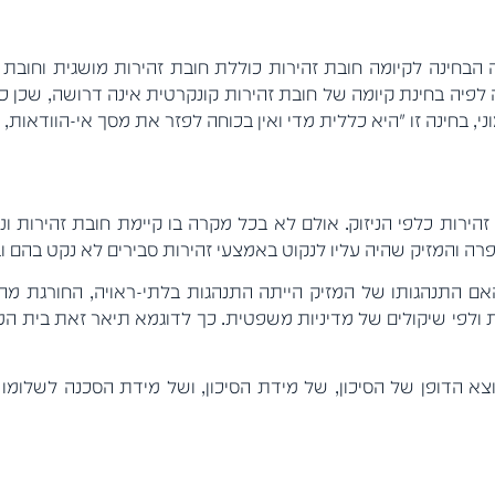
ה לקיומה חובת זהירות כוללת חובת זהירות מושגית וחובת זהירות ק
השופט לוי דעה לפיה בחינת קיומה של חובת זהירות קונקרטית אינה דרושה
מוני, בחינה זו "היא כללית מדי ואין בכוחה לפזר את מסך אי-הוודא
זהירות כלפי הניזוק. אולם לא בכל מקרה בו קיימת חובת זהירות ו
רה והמזיק שהיה עליו לנקוט באמצעי זהירות סבירים לא נקט בהם וב
תנהגותו של המזיק הייתה התנהגות בלתי-ראויה, החורגת מהאופ
לפי שיקולים של מדיניות משפטית. כך לדוגמא תיאר זאת בית המשפט ה
וצא הדופן של הסיכון, של מידת הסיכון, ושל מידת הסכנה לשלומו ו