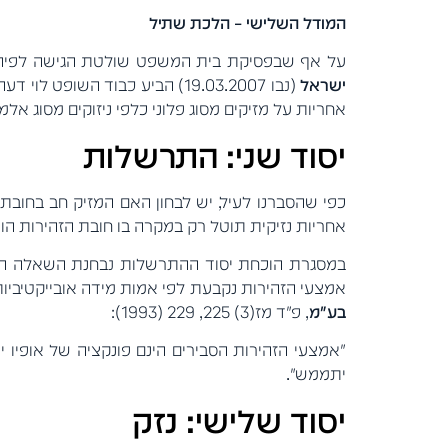
המודל השלישי – הלכת שתיל
על אף שבפסיקת בית המשפט שולטת הגישה לפיה הבחינ
ישראל
(נבו 19.03.2007) הביע כבוד 
אחריות על מזיקים מסוג פלוני כלפי ניזוקים מסוג אל
יסוד שני: התרשלות
כפי שהסברנו לעיל, יש לבחון האם המזיק חב בחובת 
אחריות נזיקית תוטל רק במקרה בו חובת הזהירות הופ
במסגרת הוכחת יסוד ההתרשלות נבחנת השאלה האם ה
אמצעי הזהירות נקבעת לפי אמות מידה אובייקטיביות ו
בע"מ
, פ"ד מז(3) 225, 229 (1993):
"אמצעי הזהירות הסבירים הינם פונקציה של אופיו י
יתממש".
יסוד שלישי: נזק