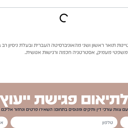
יינות תואר ראשון ושני מהאוניברסיטה העברית ובעלת ניסיון רב 
משפטי מעמיק, אסטרטגיה חכמה ורגישות אנושית.
תיאום פגישת ייעוץ
עם צוות עורכי דין ותיקים ומנוסים בתחום! השאירו פרטים ונחזור אליכם