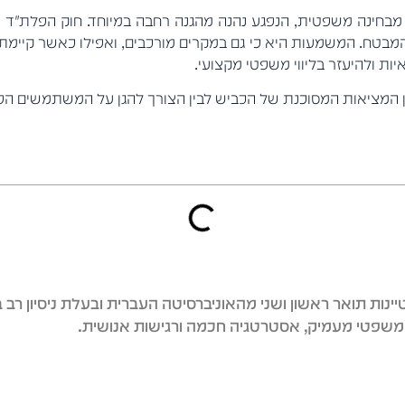
ך מבחינה משפטית, הנפגע נהנה מהגנה רחבה במיוחד. חוק הפלת
המבטח. המשמעות היא כי גם במקרים מורכבים, ואפילו כאשר קיימת ר
ות ולהיעזר בליווי משפטי מקצועי.
מציאות המסוכנת של הכביש לבין הצורך להגן על המשתמשים הפגיע
יינות תואר ראשון ושני מהאוניברסיטה העברית ובעלת ניסיון רב 
משפטי מעמיק, אסטרטגיה חכמה ורגישות אנושית.