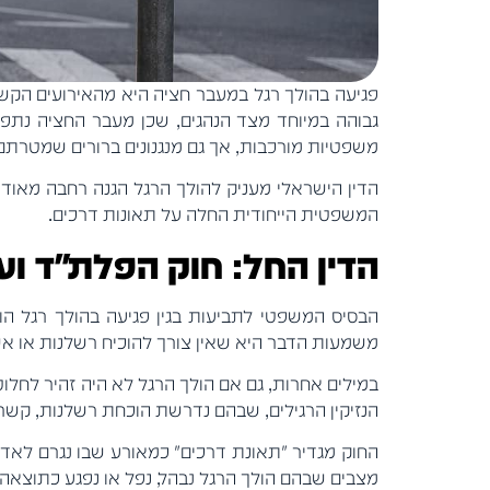
פגיעה בהולך רגל במעבר חציה היא מהאירועים הקשי
גבוהה במיוחד מצד הנהגים, שכן מעבר החציה נתפ
משפטיות מורכבות, אך גם מנגנונים ברורים שמטרתם 
הדין הישראלי מעניק להולך הרגל הגנה רחבה מאוד 
המשפטית הייחודית החלה על תאונות דרכים.
הדין החל: חוק הפלת"ד ו
משמעות הדבר היא שאין צורך להוכיח רשלנות או אשמ
במילים אחרות, גם אם הולך הרגל לא היה זהיר לחלוטי
הנזיקין הרגילים, שבהם נדרשת הוכחת רשלנות, קשר 
החוק מגדיר "תאונת דרכים" כמאורע שבו נגרם לאדם נז
מצבים שבהם הולך הרגל נבהל, נפל או נפגע כתוצאה