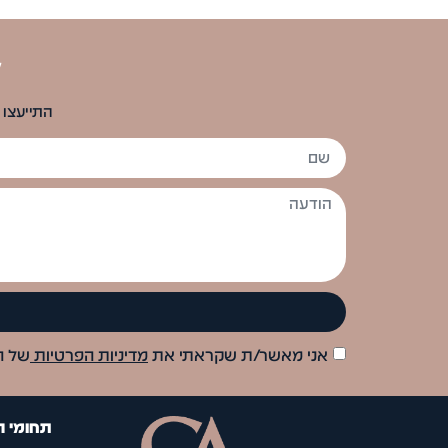
ל
התייעצו 
אני מאשר/ת שקראתי את
מדיניות הפרטיות
של ה
תחומי 