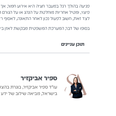
פגיעה בהולך רגל במעבר חציה היא אירוע חמור, א
פיצוי, ומטיל אחריות מוחלטת על הנהג או על הגורם 
לצד זאת, חשוב לפעול נכון לאחר התאונה, לאסוף ראי
בסופו של דבר, המערכת המשפטית מבקשת לאזן בין ה
תוכן עניינים
ספיר אביקזיר
עו"ד ספיר אביקזיר, בוגרת בהצט
בישראל, מביאה שילוב של ידע 