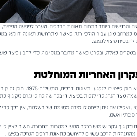
ם והרגישים ביותר בתחום תאונות הדרכים. מעבר לפגיעה הפיזית,
ס כמרחב מוגן עבור הולכי רגל. כאשר מתרחשת תאונה דווקא במק
להבטיח פיצוי לנפגע.
במקרים כאלה, ובפרט כאשר מדובר בנזקי גוף. כדי להבין כיצד פו
עקרון האחריות המוחלטת
הבסיס המשפטי לתביעות בגין פגיעה
ה מצד הנהג כדי לזכות בפיצוי. די בכך שהוכח כי נגרם נזק גוף כ
ן, ואפילו אם ניתן לייחס לו מידה מסוימת של רשלנות, אין בכך כדי ל
סיבתי ואשם.
ק גוף עקב שימוש ברכב מנועי למטרות תחבורה. חשוב לציין כי אין 
 מהתנהלות הרכב עשויים להיחשב כתאונת דרכים המזכה בפיצוי.