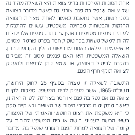
אחת הסוגיות המרכזיות בדיני צוואות היא השאלה מה דינה
של צוואה שנפל בה פגם צורני. גם כאשר מדובר בצוואה
בפני רשות, אשר נחשבת כאמור לאחת מצורות הצוואה
החזקות והבטוחות מבחינה משפטית, עשויים להתגלות
לעיתים פגמים מסוימים באופן עריכתה. פגמים אלו יכולים
להיות למשל טעויות בפרוטוקול, חסר בפרט פורמלי מסוים,
או אי-עמידה מלאה באחת מדרישות ההליך הקבועות בדין.
השאלה המשפטית היא האם פגמים מסוג זה מובילים
בהכרח לביטול הצוואה, או שמא ניתן לרפאם ולהעניק
לצוואה תוקף חרף הפגם.
התשובה לשאלה זו מצויה בסעיף 25 לחוק הירושה,
תשכ"ה-1965, אשר מעניק לבית המשפט סמכות לקיים
צוואה גם אם נפל בה פגם או חסר בצורתה. לפי הוראה זו,
כאשר מתקיימים מרכיבי היסוד של הצוואה ולא קיים ספק
כי היא משקפת את רצונו החופשי והאמיתי של המצווה,
רשאי הרשם לענייני ירושה או בית המשפט להורות על
קיומה של הצוואה למרות הפגם הצורני שנפל בה. מדובר