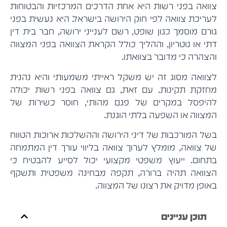
צוואה בפני רשות היא אחת הדרכים המרכזיות והבטוחות
לעריכת צוואה לפי חוק הירושה בישראל. היא נעשית בפני
גורם מוסמך כגון שופט, רשם לענייני ירושה, חבר בית דין
דתי או נוטריון, וההליך כולל הקראת הצוואה בפני המצווה
והצהרה כי מדובר בצוואתו.
לצוואה מסוג זה יש משקל ראייתי משמעותי והיא נהנית
מחזקת תקינות. עם זאת, גם צוואה בפני רשות יכולה
להיפסל במקרים של פגם מהותי, חוסר כשירות של
המצווה או השפעה בלתי הוגנת.
בשל המורכבות של דיני הירושה וההשלכות ארוכות הטווח
של צוואה, מומלץ לערוך צוואה בליווי עורך דין המתמחה
בתחום. ייעוץ משפטי מקצועי יכול לסייע להבטיח כי
הצוואה תהיה ברורה, תקפה מבחינה משפטית ותשקף
באופן מדויק את רצונו של המצווה.
תוכן עניינים