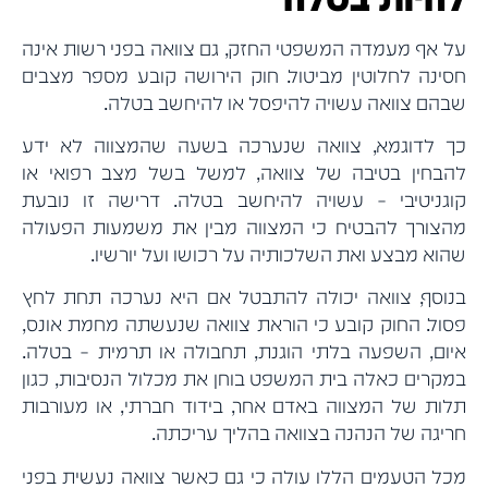
על אף מעמדה המשפטי החזק, גם צוואה בפני רשות אינה
חסינה לחלוטין מביטול. חוק הירושה קובע מספר מצבים
שבהם צוואה עשויה להיפסל או להיחשב בטלה.
כך לדוגמא, צוואה שנערכה בשעה שהמצווה לא ידע
להבחין בטיבה של צוואה, למשל בשל מצב רפואי או
קוגניטיבי – עשויה להיחשב בטלה. דרישה זו נובעת
מהצורך להבטיח כי המצווה מבין את משמעות הפעולה
שהוא מבצע ואת השלכותיה על רכושו ועל יורשיו.
בנוסף, צוואה יכולה להתבטל אם היא נערכה תחת לחץ
פסול. החוק קובע כי הוראת צוואה שנעשתה מחמת אונס,
איום, השפעה בלתי הוגנת, תחבולה או תרמית – בטלה.
במקרים כאלה בית המשפט בוחן את מכלול הנסיבות, כגון
תלות של המצווה באדם אחר, בידוד חברתי, או מעורבות
חריגה של הנהנה בצוואה בהליך עריכתה.
מכל הטעמים הללו עולה כי גם כאשר צוואה נעשית בפני