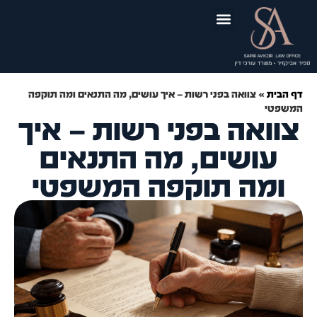
לתוכן
יצירת קשר
תכנון ובניה
תביעות נזיקין
תאונות דרכים
ירושה וצוואה
תאונות עבודה
ייפוי כוח מתמשך
תאונות תלמידים
סקירות משפטיות
דף הבית
»
צוואה בפני רשות – איך עושים, מה התנאים ומה תוקפה
המשפטי
צוואה בפני רשות – איך
עושים, מה התנאים
ומה תוקפה המשפטי