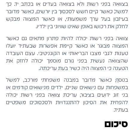
בצוואה בפני רשות ולא בצוואה בעדים או בכתב יד. כך
למשל, כאשר קיים חשש לסכסוך בין יורשים, כאשר מדובר
בעיזבון בעל ערך משמעותי, או כאשר המצווה מבקש
לחלק את רכושו באופן שאינו שוויוני בין ילדיו.
צוואה בפני רשות יכולה להיות פתרון מתאים גם כאשר
המצווה מבוגר או כאשר קיימת אפשרות שבעתיד יועלו
טענות לגבי מצבו הבריאותי או הקוגניטיבי. עצם העובדה
שהצוואה נעשית בפני גורם מוסמך יכולה לחזק את
הטענה כי המצווה היה כשיר בעת עריכתה.
בנוסף, כאשר מדובר במבנה משפחתי מורכב, למשל
במשפחות עם נישואים שניים, ילדים מנישואים קודמים או
בני זוג ידועים בציבור, עריכת צוואה בפני רשות יכולה
להפחית את הסיכון להתנגדויות ולסכסוכים משפטיים
בעתיד.
סיכום