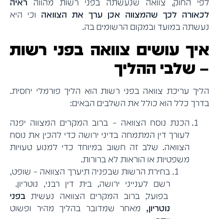
לפי החוק, צוואה שנעשתה בפני רשות מהווה
ראיה
לכאורה לכך שהמצווה אכן ערך את הצוואה
וכי היא
נעשתה במועד ובמקום הרשומים בה.
איך עושים צוואה בפני רשות
– שלבי ההליך
הליך עריכת צוואה בפני רשות הוא הליך פורמלי יחסית.
בדרך כלל הוא כולל את השלבים הבאים:
הכנת נוסח הצוואה – ברוב המקרים המצווה יפנה
לעורך דין המתמחה בדיני ירושה כדי להכין את נוסח
הצוואה. שלב זה חשוב במיוחד כדי למנוע טעויות
משפטיות או הוראות לא ברורות.
בחירת הרשות שבפניה תיערך הצוואה – שופט,
רשם לענייני ירושה, בית דין רבני, נוטריון.
בפועל, ברוב המקרים הצוואה נעשית
בפני
נוטריון,
מאחר שמדובר בהליך מהיר ופשוט