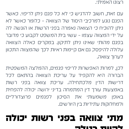
רצונו האמיתי.
עם זאת, חשוב להדגיש כי לא כל פגם ניתן לריפוי. כאשר
הפגם נוגע למרכיבי היסוד של הצוואה – כלומר כאשר לא
ניתן להוכיח כי הצוואה נאמרה בפני הרשות או הוגשה לה
על ידי המצווה עצמו – עשוי בית המשפט לקבוע כי מדובר
בפגם מהותי שאינו ניתן לתיקון. במקרים כאלה הצוואה
עלולה להיפסל, גם אם קיימות ראיות לכך שהמצווה התכוון
לערוך צוואה.
לכן, למרות האפשרות לריפוי פגמים, ההמלצה המשפטית
הברורה היא להקפיד על עריכת הצוואה בהתאם לכל
דרישות הדין מלכתחילה. עריכת צוואה בפני רשות
באמצעות עורך דין המתמחה בדיני ירושה יכולה להפחית
באופן משמעותי את הסיכון לפגמים פרוצדורליים
ולמחלוקות עתידיות בין היורשים.
מתי צוואה בפני רשות יכולה
להיות בטלה