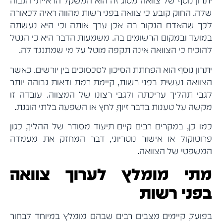
יתרון נוסף של צוואה מסוג זה הוא המשקל הראייתי הגבוה
שלה. החוק קובע כי צוואה בפני רשות מהווה ראיה לכאורה
לכך שהאדם הנקוב בה אכן ערך אותה וכי היא נעשתה
במועד ובמקום הרשומים בה. משמעות הדבר היא כי הנטל
להוכיח כי הצוואה אינה תקפה מוטל על מי שמתנגד לה.
יתרון נוסף הוא הפחתת הסיכון לסכסוכים בין יורשים. כאשר
הצוואה נעשית בפני רשות, קיימת רמת ודאות גבוהה יותר
לגבי תהליך עריכתה ולגבי רצונו של המצווה. עובדה זו
מקשה על טענות בדבר זיוף, לחץ או השפעה בלתי הוגנת.
כמו כן, במקרים רבים קיים תיעוד מסודר של ההליך, כגון
פרוטוקול או אישור נוטריוני, דבר המחזק את מעמדה
המשפטי של הצוואה.
מתי מומלץ לערוך צוואה
בפני רשות
בפועל, קיימים מצבים רבים שבהם מומלץ במיוחד לבחור