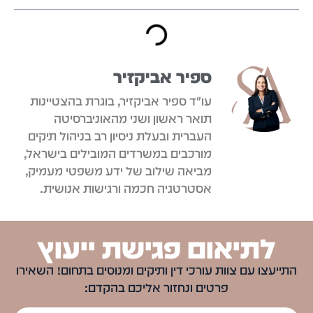
ספיר אביקזיר
עו"ד ספיר אביקזיר, בוגרת בהצטיינות
תואר ראשון ושני מהאוניברסיטה
העברית ובעלת ניסיון רב בניהול תיקים
מורכבים במשרדים המובילים בישראל,
מביאה שילוב של ידע משפטי מעמיק,
אסטרטגיה חכמה ורגישות אנושית.
לתיאום פגישת ייעוץ
התייעצו עם צוות עורכי דין ותיקים ומנוסים בתחום! השאירו
פרטים ונחזור אליכם בהקדם: