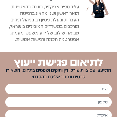
עו"ד ספיר אביקזיר, בוגרת בהצטיינות
תואר ראשון ושני מהאוניברסיטה
העברית ובעלת ניסיון רב בניהול תיקים
מורכבים במשרדים המובילים בישראל,
מביאה שילוב של ידע משפטי מעמיק,
אסטרטגיה חכמה ורגישות אנושית.
לתיאום פגישת ייעוץ
התייעצו עם צוות עורכי דין ותיקים ומנוסים בתחום! השאירו
פרטים ונחזור אליכם בהקדם: