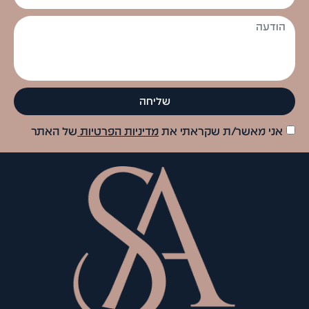
שליחה
אני מאשר/ת שקראתי את
מדיניות הפרטיות
של האתר