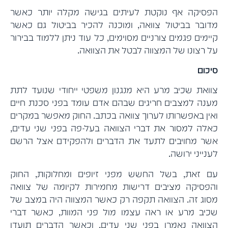
הפסיקה אף נוקטת לעיתים בגישה מקלה יותר כאשר
מדובר בביטול צוואה, ומוכנה להכיר בביטול גם כאשר
קיימים פגמים צורניים מסוימים, כל עוד ניתן ללמוד בבירור
על רצונו של המצווה לבטל את הצוואה.
סיכום
צוואת שכיב מרע היא מנגנון משפטי ייחודי שנועד לתת
מענה למצבים חריגים שבהם אדם עומד בפני סכנת חיים
ואין באפשרותו לערוך צוואה בכתב. החוק מאפשר במקרים
כאלה למסור את דברי הצוואה בעל-פה בפני שני עדים,
אשר מחויבים לתעד את הדברים ולהפקידם אצל הרשם
לענייני ירושה.
עם זאת, בשל החשש מפני זיופים ומחלוקות, החוק
והפסיקה מציבים דרישות מחמירות לקיומה של צוואה
מסוג זה. הצוואה תקפה רק כאשר המצווה היה במצב של
שכיב מרע או ראה עצמו מול פני המוות, כאשר דברי
הצוואה נאמרו בפני שני עדים, וכאשר הדברים תועדו