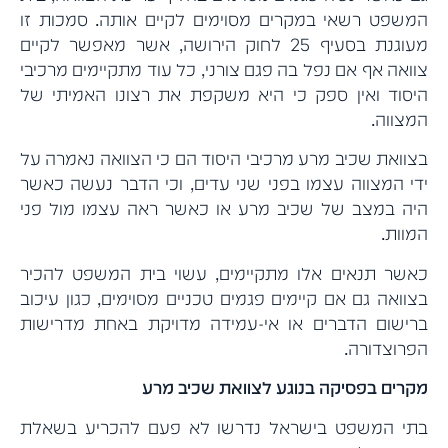
המשפט רשאי במקרים מסוימים לקיים אותה. סמכות זו
מעוגנת בסעיף 25 לחוק הירושה, אשר מאפשר לקיים
צוואה אף אם נפל בה פגם צורני, כל עוד מתקיימים מרכיבי
היסוד ואין ספק כי היא משקפת את רצונו האמיתי של
המצווה.
בצוואת שכיב מרע מרכיבי היסוד הם כי הצוואה נאמרה על
ידי המצווה עצמו בפני שני עדים, וכי הדבר נעשה כאשר
היה במצב של שכיב מרע או כאשר ראה עצמו מול פני
המוות.
כאשר תנאים אלו מתקיימים, עשוי בית המשפט להכיר
בצוואה גם אם קיימים פגמים טכניים מסוימים, כגון עיכוב
ברישום הדברים או אי-עמידה מדויקת באחת מדרישות
הפרוצדורה.
מקרים בפסיקה בנוגע לצוואת שכיב מרע
בתי המשפט בישראל נדרשו לא פעם להכריע בשאלת