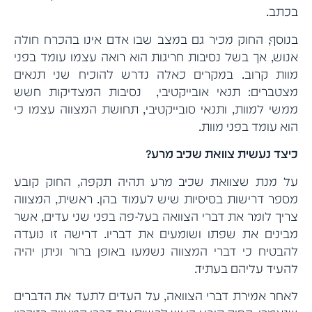
בכתב.
בנוסף, החוק מכיר גם במצב שבו אדם אינו בהכרח חולה
אנוש, אך בשל נסיבות חריגות הוא רואה עצמו עומד בפני
מוות קרוב. במקרים כאלה נדרש להוכיח שני תנאים
מצטברים: תנאי אובייקטיבי, נסיבות המצדיקות חשש
ממשי למוות, ותנאי סובייקטיבי, תחושת המצווה עצמו כי
הוא עומד בפני מוות.
כיצד נעשית צוואת שכיב מרע?
על מנת שצוואת שכיב מרע תהיה תקפה, החוק קובע
מספר דרישות בסיסיות שיש לעמוד בהן. ראשית, המצווה
צריך לומר את דברי הצוואה בעל-פה בפני שני עדים, אשר
מבינים את שפתו ושומעים את דבריו. דרישה זו נועדה
להבטיח כי דברי המצווה נשמעו באופן ברור וניתן יהיה
להעיד עליהם בעתיד.
לאחר אמירת דברי הצוואה, על העדים לתעד את הדברים