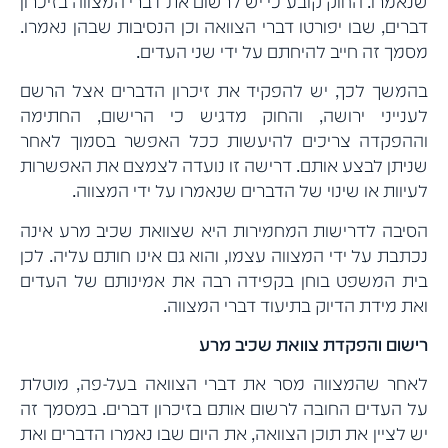
שנאמרו. החוק קובע כי יש לרשום את דברי המצווה בזיכרון
דברים, שבו יפורטו דברי הצוואה וכן הנסיבות שבהן נאמרו.
מסמך זה חייב להיחתם על ידי שני העדים.
בהמשך לכך, יש להפקיד את זיכרון הדברים אצל הרשם
לענייני ירושה, והחוק מדגיש כי הרישום, החתימה
וההפקדה צריכים להיעשות ככל האפשר בסמוך לאחר
שניתן לבצע אותם. דרישה זו נועדה לצמצם את האפשרות
לעיוות או שינוי של הדברים שנאמרו על ידי המצווה.
הסיבה לדרישות המחמירות היא שצוואת שכיב מרע אינה
נכתבת על ידי המצווה עצמו, והוא גם אינו חותם עליה. לכן
בית המשפט בוחן בקפידה רבה את אמינותם של העדים
ואת מידת הדיוק בתיעוד דברי המצווה.
רישום והפקדת צוואת שכיב מרע
לאחר שהמצווה מסר את דברי הצוואה בעל-פה, מוטלת
על העדים החובה לרשום אותם בזיכרון דברים. במסמך זה
יש לציין את תוכן הצוואה, את היום שבו נאמרו הדברים ואת