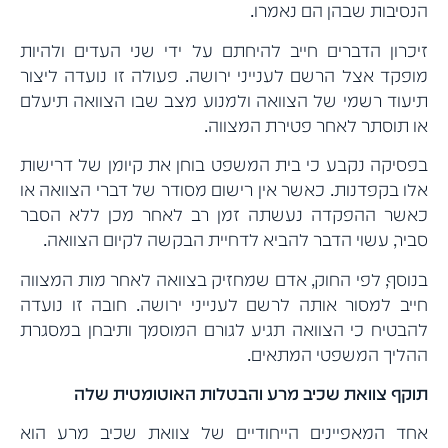
הנסיבות שבהן הם נאמרו.
זיכרון הדברים חייב להיחתם על ידי שני העדים ולהיות
מופקד אצל הרשם לענייני ירושה. פעולה זו נועדה ליצור
תיעוד רשמי של הצוואה ולמנוע מצב שבו הצוואה תיעלם
או תוסתר לאחר פטירת המצווה.
בפסיקה נקבע כי בית המשפט בוחן את קיומן של דרישות
אלו בקפדנות. כאשר אין רישום מסודר של דברי הצוואה או
כאשר ההפקדה נעשתה זמן רב לאחר מכן ללא הסבר
סביר, עשוי הדבר להביא לדחיית הבקשה לקיום הצוואה.
בנוסף, לפי החוק, אדם שמחזיק בצוואה לאחר מות המצווה
חייב למסור אותה לרשם לענייני ירושה. חובה זו נועדה
להבטיח כי הצוואה תגיע לגורם המוסמך ותיבחן במסגרת
ההליך המשפטי המתאים.
תוקף צוואת שכיב מרע והבטלות האוטומטית שלה
אחד המאפיינים הייחודיים של צוואת שכיב מרע הוא