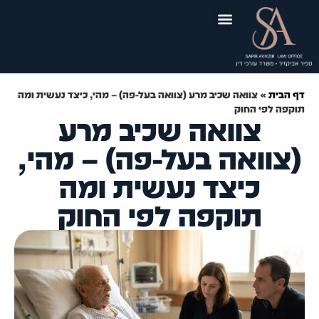
לתוכן
יצירת קשר
תכנון ובניה
תביעות נזיקין
תאונות דרכים
ירושה וצוואה
תאונות עבודה
ייפוי כוח מתמשך
תאונות תלמידים
סקירות משפטיות
דף הבית
»
צוואה שכיב מרע (צוואה בעל-פה) – מהי, כיצד נעשית ומה
תוקפה לפי החוק
צוואה שכיב מרע
(צוואה בעל-פה) – מהי,
כיצד נעשית ומה
תוקפה לפי החוק