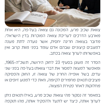
צוואת שכיב מרע, המכונה גם צוואה בעל-פה, היא אחת
מארבע הדרכים לעריכת צוואה המוכרות בדין הישראלי.
מדובר בצוואה חריגה יחסית, אשר נועדה לתת מענה
למצבים קיצוניים שבהם אדם עומד בפני מוות קרוב ואין
באפשרותו לערוך צוואה בכתב.
הסדר זה מעוגן בסעיף 23 לחוק הירושה, תשכ"ה-1965,
ומאפשר למצווה למסור את דברי צוואתו בעל-פה בפני שני
עדים. בשל אופייה החריג של צוואה זו, החוק והפסיקה
מציבים תנאים מחמירים לקיומה, וזאת כדי למנוע זיופים או
מחלוקות לאחר פטירת המצווה.
במאמר זה נסקור מהי צוואת שכיב מרע, באילו תנאים ניתן
לערוך אותה, כיצד יש לתעד ולהפקיד אותה, מהו תוקפה