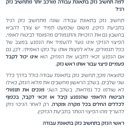
למה תחשיב נזק בתאונת עבודה מורכב יותר מתחשיב נזק
רגיל
תחשיב נזק בתאונת עבודה שונה מתחשיב נזק רגיל
בתביעת נזיקין, משום שכמעט תמיד יש צורך להביא
בחשבון גם את הזכויות והתגמולים מהמוסד לביטוח לאומי.
הפיצוי הנזיקי אינו נועד להעמיד את הנפגע במצב של
כפל תגמולים, אלא לפצות אותו על נזקו האמיתי. לכן, גם
אם הנפגע זכאי לתבוע את המזיק, הוא
אינו יכול לקבל
פעמיים פיצוי עבור אותו ראש נזק
.
כתוצאה מכך, תחשיב נזק בתאונת עבודה כולל בדרך כלל
שני שלבים. בשלב הראשון מחשבים את מלוא הנזק, כאילו
לא שולמו כל גמלאות. בשלב השני
מנכים את תגמולי
הביטוח הלאומי שהנפגע קיבל או זכאי לקבל, בכפוף
לכללים החלים בכל מקרה ומקרה
. רק לאחר הניכוי ניתן
להעריך מהו הפיצוי הנותר בתביעת הנזיקין.
ראשי הנזק בתחשיב נזק בתאונת עבודה