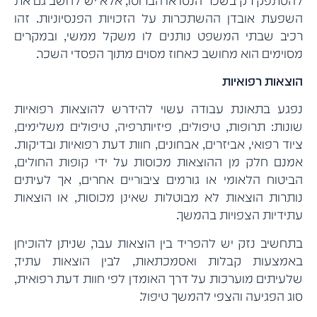
להסתפק רק בשכר הנטו או הברוטו, אלא יש לחשב גם את
השפעת אובדן ההשתכרות על הזכויות הפנסיוניות. זהו
רכיב שבתי המשפט נותנים לו משקל ממשי, ובמקרים
מסוימים הוא מחושב כאחוז מסוים מתוך הפסדי השכר.
הוצאות רפואיות
נפגע בתאונת עבודה עשוי להידרש להוצאות רפואיות
שונות: תרופות, טיפולים, פיזיותרפיה, טיפולים משלימים,
ציוד רפואי, אביזרים, אבחונים, חוות דעת רפואיות ובדיקות.
אמנם חלק מן ההוצאות מכוסות על ידי קופות החולים,
הביטוח הלאומי או גורמים ציבוריים אחרים, אך לעיתים
נותרות הוצאות לא מבוטלות שאינן מכוסות, או הוצאות
עתידיות הצפויות בהמשך.
בתחשיב נזק יש להפריד בין הוצאות עבר, שניתן להוכיחן
באמצעות קבלות ואסמכתאות, לבין הוצאות עתיד,
שלעיתים מוערכות על דרך האומדן לפי חוות דעת רפואית,
סוג הפגיעה והצפי להמשך טיפול.