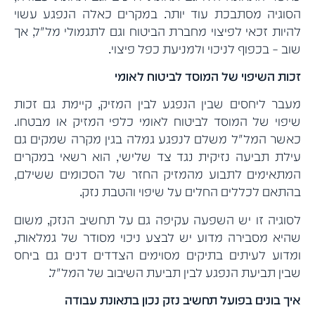
הסוגיה מסתבכת עוד יותר. במקרים כאלה הנפגע עשוי
להיות זכאי לפיצוי מחברת הביטוח וגם לתגמולי מל"ל, אך
שוב – בכפוף לניכוי ולמניעת כפל פיצוי.
זכות השיפוי של המוסד לביטוח לאומי
מעבר ליחסים שבין הנפגע לבין המזיק, קיימת גם זכות
שיפוי של המוסד לביטוח לאומי כלפי המזיק או מבטחו.
כאשר המל"ל משלם לנפגע גמלה בגין מקרה שמקים גם
עילת תביעה נזיקית נגד צד שלישי, הוא רשאי במקרים
המתאימים לתבוע מהמזיק החזר של הסכומים ששילם,
בהתאם לכללים החלים על שיפוי והטבת נזק.
לסוגיה זו יש השפעה עקיפה גם על תחשיב הנזק, משום
שהיא מסבירה מדוע יש לבצע ניכוי מסודר של גמלאות,
ומדוע לעיתים בתיקים מסוימים הצדדים דנים גם ביחס
שבין תביעת הנפגע לבין תביעת השיבוב של המל"ל.
איך בונים בפועל תחשיב נזק נכון בתאונת עבודה