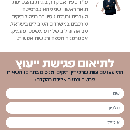
עו"ד ספיר אביקזיר, בוגרת בהצטיינות
תואר ראשון ושני מהאוניברסיטה
העברית ובעלת ניסיון רב בניהול תיקים
מורכבים במשרדים המובילים בישראל,
מביאה שילוב של ידע משפטי מעמיק,
אסטרטגיה חכמה ורגישות אנושית.
לתיאום פגישת ייעוץ
התייעצו עם צוות עורכי דין ותיקים ומנוסים בתחום! השאירו
פרטים ונחזור אליכם בהקדם: