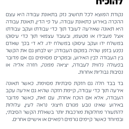
להוכיח
נקודת המוצא לכל תחשיב נזק בתאונת עבודה היא עצם
ההכרה באירוע כתאונת עבודה. על פי הדין, תאונת עבודה
היא תאונה שאירעה לעובד תוך כדי עבודתו ועקב עבודתו
אצל מעבידו או מטעמו, ובעובד עצמאי תוך כדי עיסוקו
במשלח ידו ועקב עיסוקו במשלח ידו. לא די בכך שאדם
נפגע בזמן שהיה במקום העבודה; יש לבחון גם את הקשר
בין העבודה לבין האירוע, ובמקרים מסוימים גם אם מדובר
בפעולה נלווית לעבודה, יציאה ממנה, חזרה אליה או
נסיבות גבוליות אחרות.
בד בבד חלה גם חזקת סיבתיות מסוימת. כאשר תאונה
אירעה תוך כדי עבודה, קיימת חזקה שהיא גם אירעה עקב
העבודה, אלא אם הוכח אחרת. עם זאת, כאשר מדובר
באירוע שאינו נובע מגורם חיצוני נראה לעין, עלולות
להתעורר מחלוקות מורכבות יותר בשאלת הקשר הסיבתי,
ובמיוחד כאשר קיימים גורמים רפואיים או אישיים אחרים.