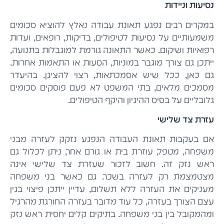
נסיעות וניידות
במקרים רבים נפגע תאונת עבודה נאלץ להוציא סכומים
משמעותיים על נסיעות לטיפולים, בדיקות, רופאים, ועדות
רפואיות ושיקום. כאשר התאונה גורמת למוגבלות בתנועה,
ייתכן גם צורך מוגבר במוניות, הסעות או התאמות אחרות.
גם כאן, ככל שיש אסמכתאות, רצוי להציגן. בהיעדר
מסמכים מלאים, בתי המשפט לא פעם פוסקים סכומים
גלובליים על בסיס ההיגיון והיקף הטיפולים.
עזרת צד שלישי
אם בעקבות תאונת העבודה הנפגע נזקק לעזרה מבני
משפחה, מטפל, עוזרת בית או גורם אחר, ניתן לכלול גם
ראש נזק זה. חשוב לזכור שעזרת צד שלישי אינה
מצטמצמת רק לעזרה בשכר. גם כאשר בני משפחה
מעניקים את העזרה ללא תשלום, עדיין ייתכן פיצוי בגין
עצם הצורך בעזרה, כל עוד מדובר בעזרה החורגת מהרגיל
ומהמקובל בין בני משפחה. בתיקים קלים יחסית ראש נזק